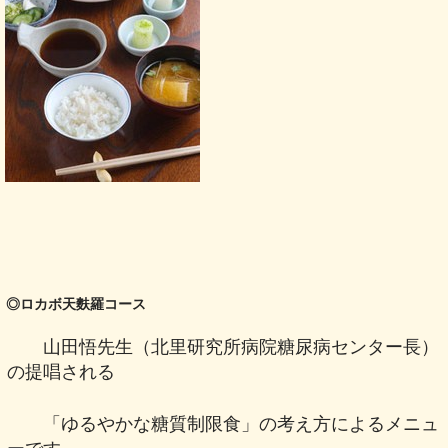
◎
ロカボ天麩羅コース
山田悟先生（北里研究所病院糖尿病センター長）
の提唱される
「ゆるやかな糖質制限食」の考え方によるメニュ