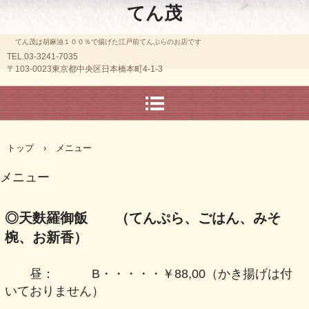
てん茂
てん茂は胡麻油１００％で揚げた江戸前てんぷらのお店です
TEL.03-3241-7035
〒103-0023東京都中央区日本橋本町4-1-3
トップ
›
メニュー
メニュー
◎天麩羅御飯 （てんぷら、ごはん、みそ
椀、お新香）
昼： B・・・・・￥88,00（かき揚げは付
いておりません）