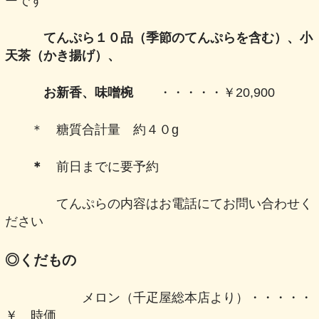
ーです
てんぷら１０品（季節のてんぷらを含む）、小
天茶（かき揚げ）、
お新香、味噌椀
・・・・・￥20,900
＊ 糖質合計量 約４０g
＊
前日までに要予約
てんぷらの内容はお電話にてお問い合わせく
ださい
◎くだもの
メロン（千疋屋総本店より）・・・・・
￥ 時価